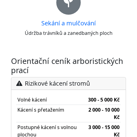
Sekání a mulčování
Údržba trávníků a zanedbaných ploch
Orientační ceník arboristických
prací
Rizikové kácení stromů
Volné kácení
300 - 5 000 Kč
Kácení s přetažením
2 000 - 10 000
Kč
Postupné kácení s volnou
3 000 - 15 000
plochou
Kč