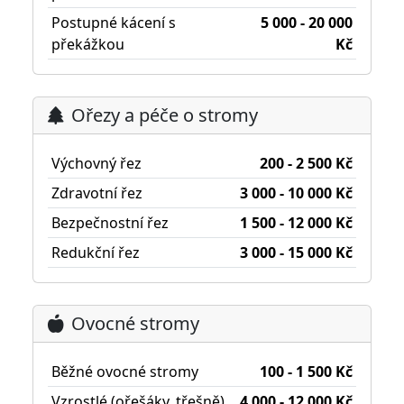
Postupné kácení s
5 000 - 20 000
překážkou
Kč
Ořezy a péče o stromy
Výchovný řez
200 - 2 500 Kč
Zdravotní řez
3 000 - 10 000 Kč
Bezpečnostní řez
1 500 - 12 000 Kč
Redukční řez
3 000 - 15 000 Kč
Ovocné stromy
Běžné ovocné stromy
100 - 1 500 Kč
Vzrostlé (ořešáky, třešně)
4 000 - 12 000 Kč