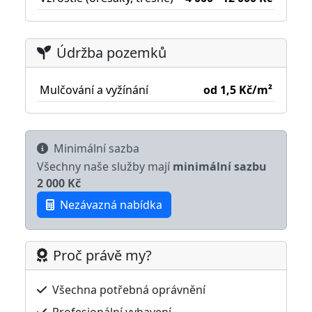
Údržba pozemků
Mulčování a vyžínání
od 1,5 Kč/m²
Minimální sazba
Všechny naše služby mají
minimální sazbu
2 000 Kč
Nezávazná nabídka
Proč právě my?
Všechna potřebná oprávnění
Profesionální vybavení