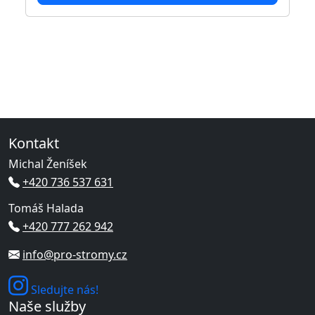
Kontakt
Michal Ženíšek
+420 736 537 631
Tomáš Halada
+420 777 262 942
info@pro-stromy.cz
Sledujte nás!
Naše služby