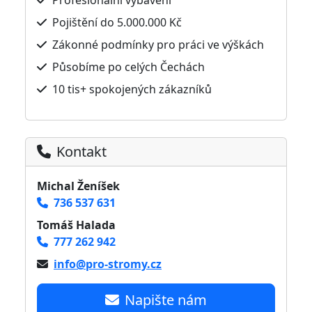
Pojištění do 5.000.000 Kč
Zákonné podmínky pro práci ve výškách
Působíme po celých Čechách
10 tis+ spokojených zákazníků
Kontakt
Michal Ženíšek
736 537 631
Tomáš Halada
777 262 942
info@pro-stromy.cz
Napište nám